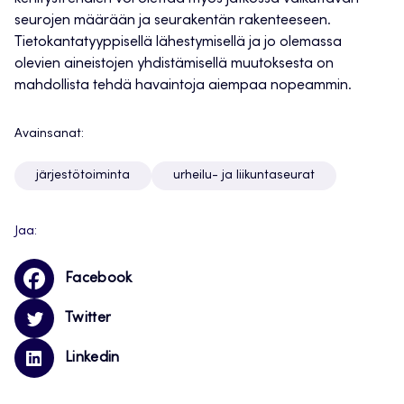
seurojen määrään ja seurakentän rakenteeseen.
Tietokantatyyppisellä lähestymisellä ja jo olemassa
olevien aineistojen yhdistämisellä muutoksesta on
mahdollista tehdä havaintoja aiempaa nopeammin.
Avainsanat:
järjestötoiminta
urheilu- ja liikuntaseurat
Jaa:
Facebook
Twitter
Linkedin