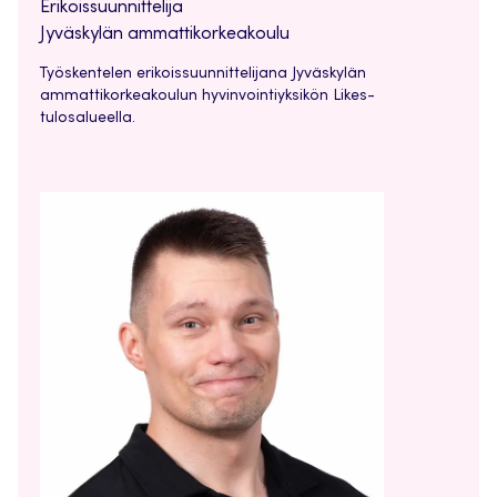
Erikoissuunnittelija
Jyväskylän ammattikorkeakoulu
Työskentelen erikoissuunnittelijana Jyväskylän
ammattikorkeakoulun hyvinvointiyksikön Likes-
tulosalueella.