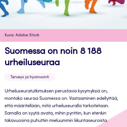
Kuva: Adobe Stock
Suomessa on noin 8 188
urheiluseuraa
Terveys ja hyvinvointi
Urheiluseuratutkimuksen perustavia kysymyksiä on,
montako seuraa Suomessa on. Vastaaminen edellyttää,
että määritellään, mitä urheiluseuralla tarkoitetaan.
Samalla on syytä avata, mihin pyrittiin, kun etenkin
takavuosina puhuttiin mieluummin liikuntaseuroista.