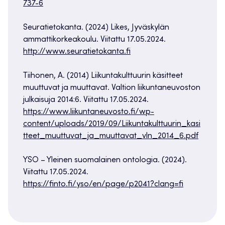
737-6
Seuratietokanta. (2024) Likes, Jyväskylän
ammattikorkeakoulu. Viitattu 17.05.2024.
http://www.seuratietokanta.fi
Tiihonen, A. (2014) Liikuntakulttuurin käsitteet
muuttuvat ja muuttavat. Valtion liikuntaneuvoston
julkaisuja 2014:6. Viitattu 17.05.2024.
https://www.liikuntaneuvosto.fi/wp-
content/uploads/2019/09/Liikuntakulttuurin_kasi
tteet_muuttuvat_ja_muuttavat_vln_2014_6.pdf
YSO – Yleinen suomalainen ontologia. (2024).
Viitattu 17.05.2024.
https://finto.fi/yso/en/page/p2041?clang=fi