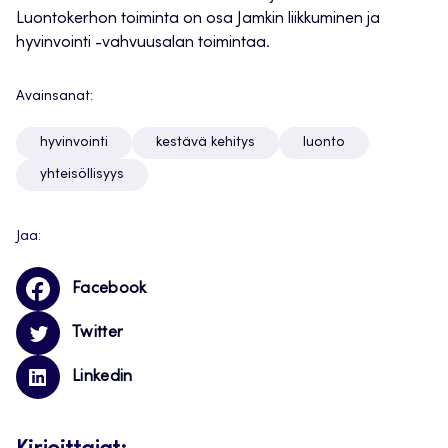
Luontokerhon toiminta on osa Jamkin liikkuminen ja
hyvinvointi -vahvuusalan toimintaa.
Avainsanat:
hyvinvointi
kestävä kehitys
luonto
yhteisöllisyys
Jaa:
Facebook
Twitter
Linkedin