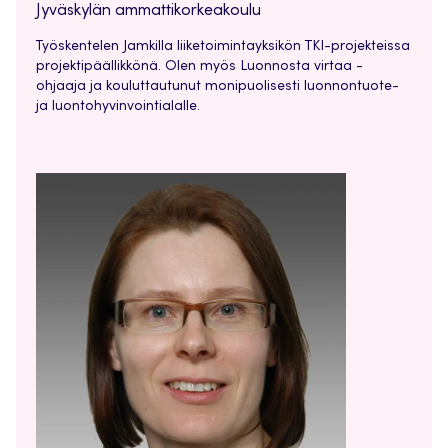
Jyväskylän ammattikorkeakoulu
Työskentelen Jamkilla liiketoimintayksikön TKI-projekteissa
projektipäällikkönä. Olen myös Luonnosta virtaa -
ohjaaja ja kouluttautunut monipuolisesti luonnontuote-
ja luontohyvinvointialalle.