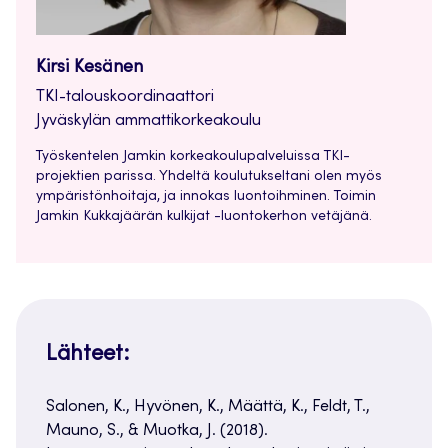
Kirsi Kesänen
TKI-talouskoordinaattori
Jyväskylän ammattikorkeakoulu
Työskentelen Jamkin korkeakoulupalveluissa TKI-
projektien parissa. Yhdeltä koulutukseltani olen myös
ympäristönhoitaja, ja innokas luontoihminen. Toimin
Jamkin Kukkajäärän kulkijat -luontokerhon vetäjänä.
Lähteet:
Salonen, K., Hyvönen, K., Määttä, K., Feldt, T.,
Mauno, S., & Muotka, J. (2018).