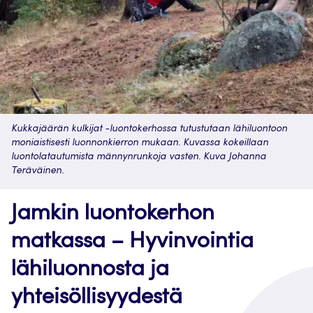
Kukkajäärän kulkijat -luontokerhossa tutustutaan lähiluontoon
moniaistisesti luonnonkierron mukaan. Kuvassa kokeillaan
luontolatautumista männynrunkoja vasten. Kuva Johanna
Teräväinen.
Jamkin luontokerhon
matkassa – Hyvinvointia
lähiluonnosta ja
yhteisöllisyydestä