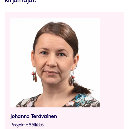
Kirjoittajat:
Johanna Teräväinen
Projektipäällikkö