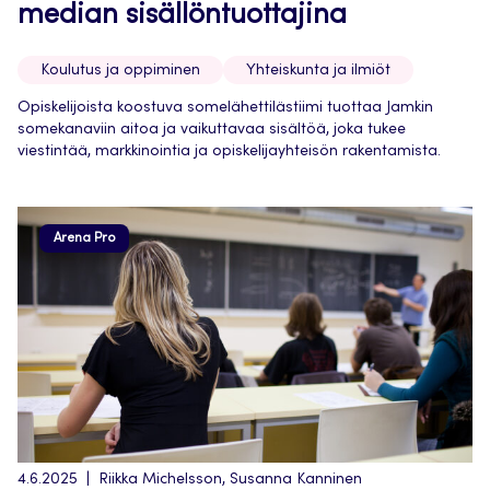
median sisällöntuottajina
Koulutus ja oppiminen
Yhteiskunta ja ilmiöt
Opiskelijoista koostuva somelähettilästiimi tuottaa Jamkin
somekanaviin aitoa ja vaikuttavaa sisältöä, joka tukee
viestintää, markkinointia ja opiskelijayhteisön rakentamista.
Arena Pro
4.6.2025
Riikka Michelsson, Susanna Kanninen