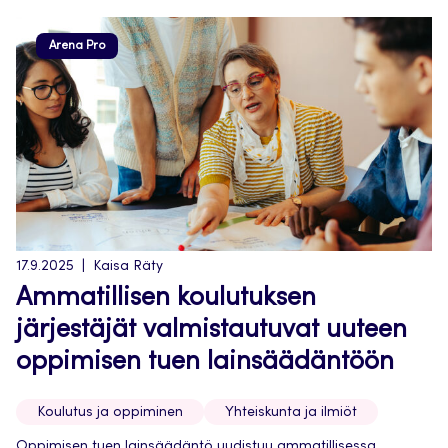
Arena Pro
17.9.2025
Kaisa Räty
Ammatillisen koulutuksen
järjestäjät valmistautuvat uuteen
oppimisen tuen lainsäädäntöön
Koulutus ja oppiminen
Yhteiskunta ja ilmiöt
Oppimisen tuen lainsäädäntö uudistuu ammatillisessa