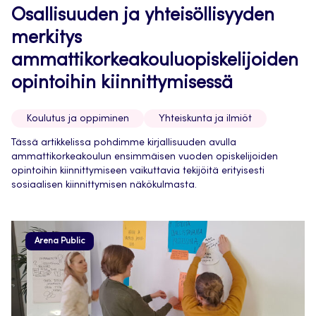
Osallisuuden ja yhteisöllisyyden
merkitys
ammattikorkeakouluopiskelijoiden
opintoihin kiinnittymisessä
Koulutus ja oppiminen
Yhteiskunta ja ilmiöt
Tässä artikkelissa pohdimme kirjallisuuden avulla
ammattikorkeakoulun ensimmäisen vuoden opiskelijoiden
opintoihin kiinnittymiseen vaikuttavia tekijöitä erityisesti
sosiaalisen kiinnittymisen näkökulmasta.
Arena Public