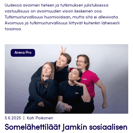
Uudessa avoimen tieteen ja tutkimuksen julistuksessa
vastuullisuus on avoimuuden vision keskeinen osa.
Tutkimusturvallisuus huomioidaan, mutta sitä ei alleviivata.
Avoimuus ja tutkimusturvallisuus liittyvät kuitenkin läheisesti
toisiinsa.
Arena Pro
5.6.2025
Kati Poikonen
Somelähettiläät Jamkin sosiaalisen