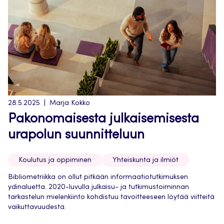
28.5.2025
Marja Kokko
Pakonomaisesta julkaisemisesta
urapolun suunnitteluun
Koulutus ja oppiminen
Yhteiskunta ja ilmiöt
Bibliometriikka on ollut pitkään informaatiotutkimuksen
ydinaluetta. 2020-luvulla julkaisu- ja tutkimustoiminnan
tarkastelun mielenkiinto kohdistuu tavoitteeseen löytää viitteitä
vaikuttavuudesta.