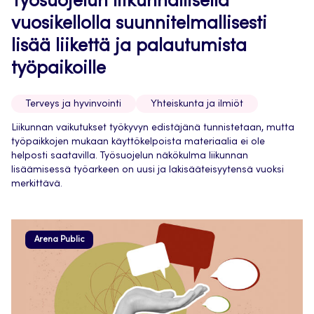
Työsuojelun liikunnallisella
vuosikellolla suunnitelmallisesti
lisää liikettä ja palautumista
työpaikoille
Terveys ja hyvinvointi
Yhteiskunta ja ilmiöt
Liikunnan vaikutukset työkyvyn edistäjänä tunnistetaan, mutta
työpaikkojen mukaan käyttökelpoista materiaalia ei ole
helposti saatavilla. Työsuojelun näkökulma liikunnan
lisäämisessä työarkeen on uusi ja lakisääteisyytensä vuoksi
merkittävä.
Arena Public