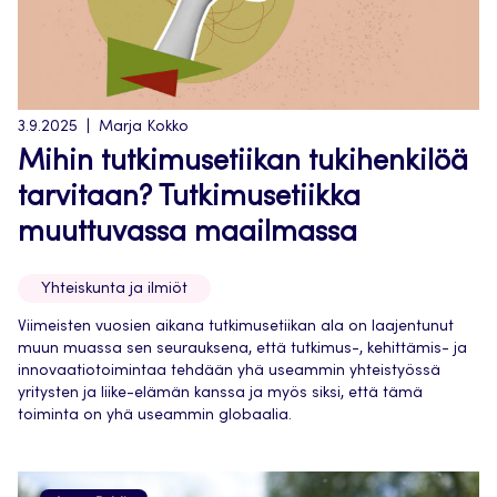
3.9.2025
Marja Kokko
Mihin tutkimusetiikan tukihenkilöä
tarvitaan? Tutkimusetiikka
muuttuvassa maailmassa
Yhteiskunta ja ilmiöt
Viimeisten vuosien aikana tutkimusetiikan ala on laajentunut
muun muassa sen seurauksena, että tutkimus-, kehittämis- ja
innovaatiotoimintaa tehdään yhä useammin yhteistyössä
yritysten ja liike-elämän kanssa ja myös siksi, että tämä
toiminta on yhä useammin globaalia.