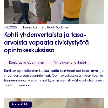
3.6.2025
Hanna Laitinen, Ruut Kaukinen
Kohti yhdenvertaista ja tasa-
arvoista vapaata sivistystyötä
opintokeskuksissa
Koulutus ja oppiminen
Yhteiskunta ja ilmiöt
Kaikkien oppilaitosten kuuluu laatia toiminnalliset tasa-arvo- ja
yhdenvertaisuussuunnitelmat. Opintokeskuksissa niiden teon ja
toimeenpanon visaisimmat kysymykset liittyvät osallistamiseen
ja sitouttamiseen.
Arena Public