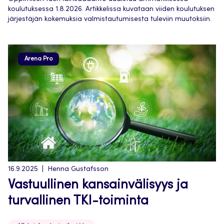
koulutuksessa 1.8.2026. Artikkelissa kuvataan viiden koulutuksen
järjestäjän kokemuksia valmistautumisesta tuleviin muutoksiin.
Arena Pro
16.9.2025
Henna Gustafsson
Vastuullinen kansainvälisyys ja
turvallinen TKI-toiminta