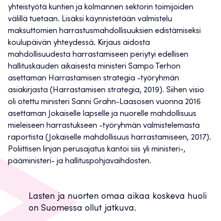
yhteistyötä kuntien ja kolmannen sektorin toimijoiden
välillä tuetaan. Lisäksi käynnistetään valmistelu
maksuttomien harrastusmahdollisuuksien edistämiseksi
koulupäivän yhteydessä. Kirjaus aidosta
mahdollisuudesta harrastamiseen periytyi edellisen
hallituskauden aikaisesta ministeri Sampo Terhon
asettaman Harrastamisen strategia -työryhmän
asiakirjasta (Harrastamisen strategia, 2019). Siihen visio
oli otettu ministeri Sanni Grahn-Laasosen vuonna 2016
asettaman Jokaiselle lapselle ja nuorelle mahdollisuus
mieleiseen harrastukseen -työryhmän valmistelemasta
raportista (Jokaiselle mahdollisuus harrastamiseen, 2017).
Poliittisen linjan perusajatus kantoi siis yli ministeri-,
pääministeri- ja hallituspohjavaihdosten.
Lasten ja nuorten omaa aikaa koskeva huoli
on Suomessa ollut jatkuva.