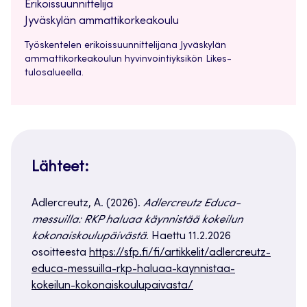
Erikoissuunnittelija
Jyväskylän ammattikorkeakoulu
Työskentelen erikoissuunnittelijana Jyväskylän
ammattikorkeakoulun hyvinvointiyksikön Likes-
tulosalueella.
Lähteet:
Adlercreutz, A. (2026).
Adlercreutz Educa-
messuilla: RKP haluaa käynnistää kokeilun
kokonaiskoulupäivästä
. Haettu 11.2.2026
osoitteesta
https://sfp.fi/fi/artikkelit/adlercreutz-
educa-messuilla-rkp-haluaa-kaynnistaa-
kokeilun-kokonaiskoulupaivasta/