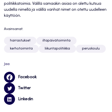
politiikkatoimia. Välillä samaakin asiaa on alettu kutsua
uudella nimellä ja välillä vanhat nimet on otettu uudelleen
käyttöön.
Avainsanat:
harrastukset
iltapäivätoiminta
kerhotoiminta
liikuntapolitiikka
peruskoulu
Jaa:
Facebook
Twitter
Linkedin