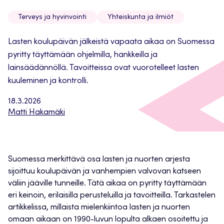
Terveys ja hyvinvointi
Yhteiskunta ja ilmiöt
Lasten koulupäivän jälkeistä vapaata aikaa on Suomessa
pyritty täyttämään ohjelmilla, hankkeilla ja
lainsäädännöllä. Tavoitteissa ovat vuorotelleet lasten
kuuleminen ja kontrolli.
18.3.2026
Matti Hakamäki
Suomessa merkittävä osa lasten ja nuorten arjesta
sijoittuu koulupäivän ja vanhempien valvovan katseen
väliin jääville tunneille. Tätä aikaa on pyritty täyttämään
eri keinoin, erilaisilla perusteluilla ja tavoitteilla. Tarkastelen
artikkelissa, millaista mielenkiintoa lasten ja nuorten
omaan aikaan on 1990-luvun lopulta alkaen osoitettu ja