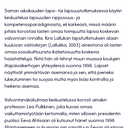
Saman aikakauden lapsi- tai lapsuustutkimuksessa käytiin
keskustelua lapsuuden riippuvuus- ja
kompetenssiparadigmoista, eli karkeasti, missä määrin
pitäisi korostaa lasten omaa toimijuutta lapsia koskevan
valvonnan rinnalla. Kirsi Lallukan lapsitutkimuksen alaan
kuuluvan väitöskirjan (Lallukka, 2003) aineistona oli lasten
omaa sosiokulttuurista ikätietoisuutta koskevia
haastatteluja. Niitä hän oli tehnyt muun muassa koulujen
iltapäiväkerhojen yhteydessä vuonna 1996. Lapset
näyttivät ymmärtävän asemansa ja sen, että pieneksi
lukeutuminen toi suojaa mutta myös lisäsi kontrollia ja
heikensi asemaa.
Valvontanäkökulmaa keskustelussa korosti ainakin
professori Lea Pulkkinen, joka kuvasi omaa
vaikuttamistyötään kertomalla, miten silloisen presidentin
puoliso Eeva Ahtisaari oli kutsunut hänet vuonna 1996
Mäntyniemeen puhumaan niin sanottuun Eevan istuntoon