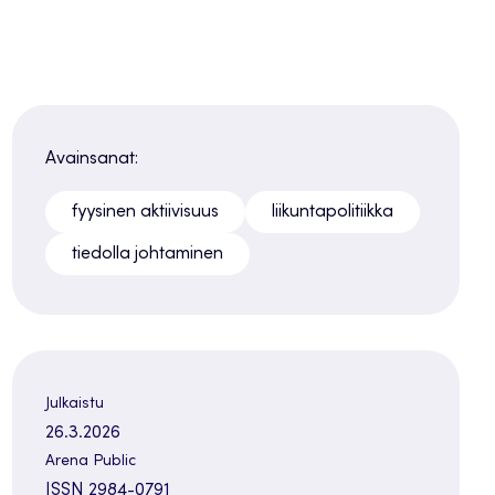
Avainsanat:
fyysinen aktiivisuus
liikuntapolitiikka
tiedolla johtaminen
Julkaistu
26.3.2026
Arena Public
ISSN 2984-0791