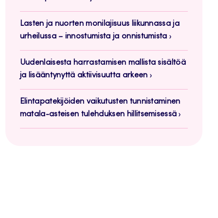
Lasten ja nuorten monilajisuus liikunnassa ja
urheilussa – innostumista ja onnistumista
Uudenlaisesta harrastamisen mallista sisältöä
ja lisääntynyttä aktiivisuutta arkeen
Elintapatekijöiden vaikutusten tunnistaminen
matala-asteisen tulehduksen hillitsemisessä